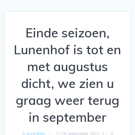
Einde seizoen,
Lunenhof is tot en
met augustus
dicht, we zien u
graag weer terug
in september
voorzitter
19 september 2022
|
0