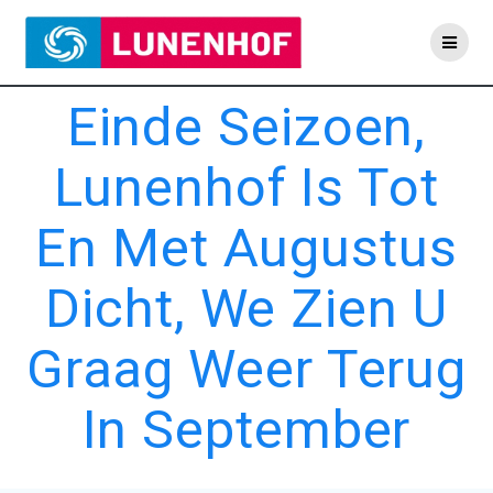
Skip
to
content
Einde Seizoen,
Lunenhof Is Tot
En Met Augustus
Dicht, We Zien U
Graag Weer Terug
In September