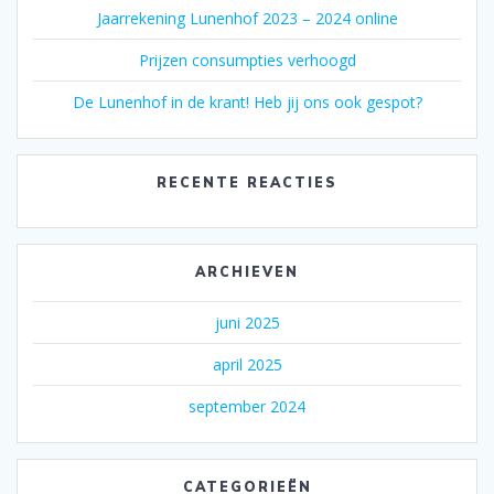
Jaarrekening Lunenhof 2023 – 2024 online
Prijzen consumpties verhoogd
De Lunenhof in de krant! Heb jij ons ook gespot?
RECENTE REACTIES
ARCHIEVEN
juni 2025
april 2025
september 2024
CATEGORIEËN