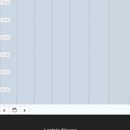
18:00
19:00
20:00
21:00
22:00
23:00
◢
◢
◢
◢
◢
◢
◢
Laatste Nieuws