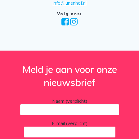
info@lunenhof.nl
Volg ons:
Meld je aan voor onze
nieuwsbrief
Naam (verplicht)
E-mail (verplicht)