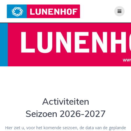
Skip
to
content
Activiteiten
Seizoen 2026-2027
Hier ziet u, voor het komende seizoen, de data van de geplande