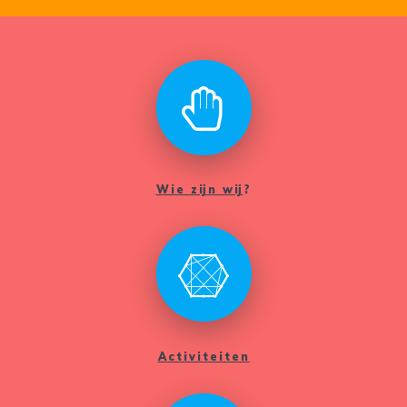
Wie zijn wij
?
Activiteiten