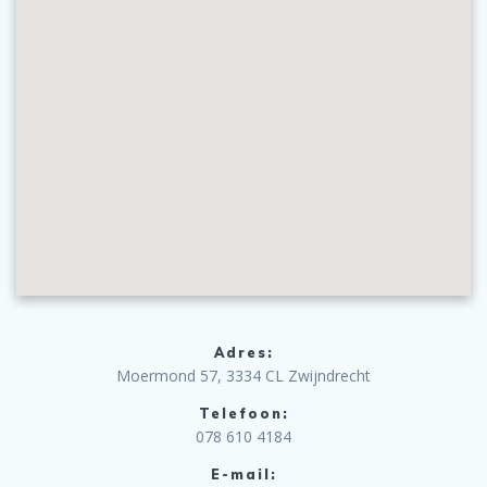
Adres:
Moermond 57, 3334 CL Zwijndrecht
Telefoon:
078 610 4184
E-mail: