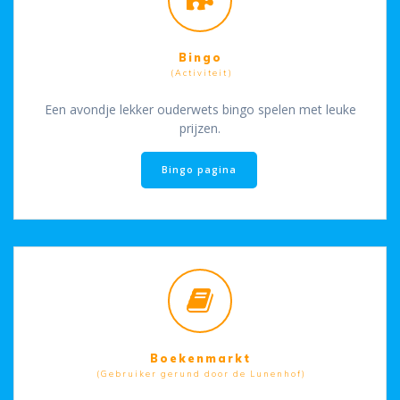
Bingo
(Activiteit)
Een avondje lekker ouderwets bingo spelen met leuke
prijzen.
Bingo pagina
Boekenmarkt
(Gebruiker gerund door de Lunenhof)