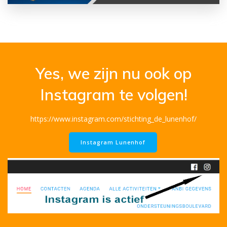
Yes, we zijn nu ook op
Instagram te volgen!
https://www.instagram.com/stichting_de_lunenhof/
Instagram Lunenhof