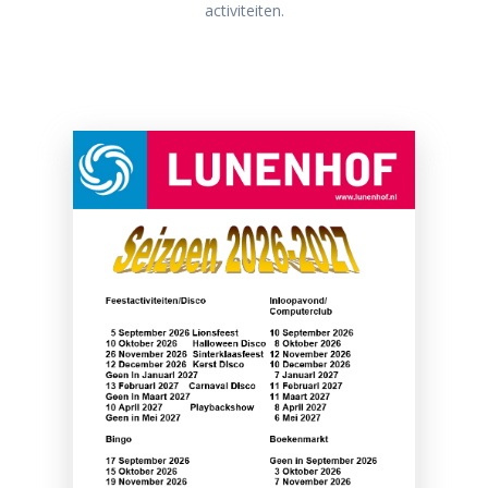
activiteiten.