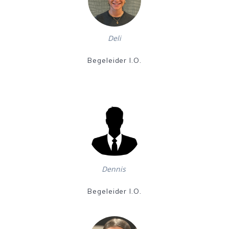
Deli
Begeleider I.O.
Dennis
Begeleider I.O.