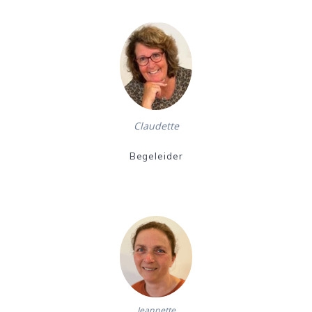
Claudette
Begeleider
Jeannette