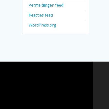
Vermeldingen feed
Reacties feed
WordPress.org