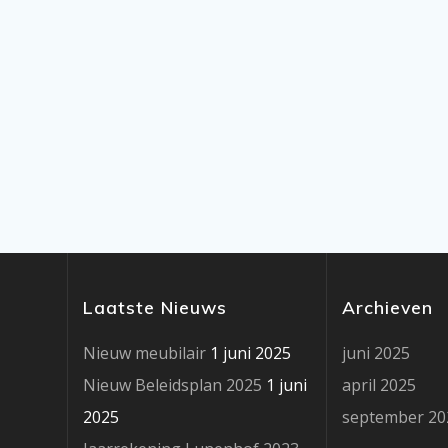
Laatste Nieuws
Archieven
Nieuw meubilair
1 juni 2025
juni 2025
Nieuw Beleidsplan 2025
1 juni
april 2025
2025
september 20