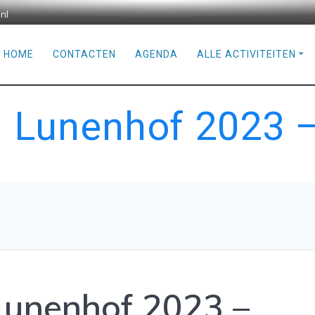
nl
HOME
CONTACTEN
AGENDA
ALLE ACTIVITEITEN
g Lunenhof 2023 –
Lunenhof 2023 –