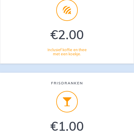
€2.00
Inclusief koffie en thee
met een koekje.
FRISDRANKEN
€1.00