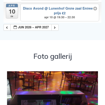
APR
Disco Avond
@ Lunenhof Grote zaal Entree
10
prijs €2
za
apr 10 @ 19:30 – 22:30
JUN 2026 – APR 2027
Foto gallerij