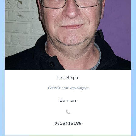
Leo Beijer
Coördinator vrijwilligers
Barman
0618415185