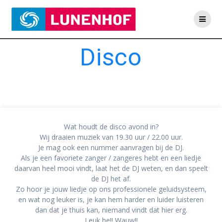
Skip
to
content
Disco
Wat houdt de disco avond in?
Wij draaien muziek van 19.30 uur / 22.00 uur.
Je mag ook een nummer aanvragen bij de DJ.
Als je een favoriete zanger / zangeres hebt en een liedje
daarvan heel mooi vindt, laat het de DJ weten, en dan speelt
de DJ het af.
Zo hoor je jouw liedje op ons professionele geluidsysteem,
en wat nog leuker is, je kan hem harder en luider luisteren
dan dat je thuis kan, niemand vindt dat hier erg.
Leuk he!! Wauw!!