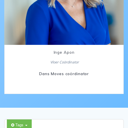
Inge Apon
Vloer Coördinator
Dans Moves coördinator
Tags