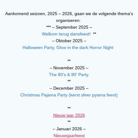
Aankomend seizoen, 2025 – 2026, gaan we de volgende thema’s
organiseren:
***
– September 2025 –
Welkom terug dansfeest!
**
– Oktober 2025 –
Halloween Party, Glow in the dark Horror Night
**
– November 2025 –
The 80’s & 90′ Party.
**
– December 2025 –
Christmas Pajama Party (kerst sfeer pyama feest)
**
Nieuw jaar 2026
**
– Januari 2026 –
Nieuwsjaarfeest