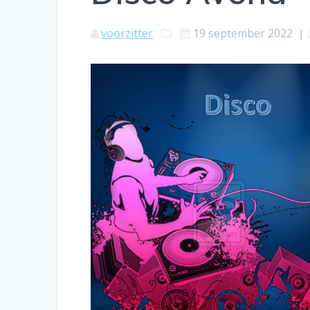
voorzitter
19 september 2022
|