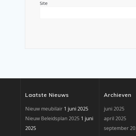
Site
Laatste Nieuws
Archieven
Nieuw meubilair
1 juni 2025
juni 2025
Nieuw Beleidsplan 2025
1 juni
april 2025
2025
september 20