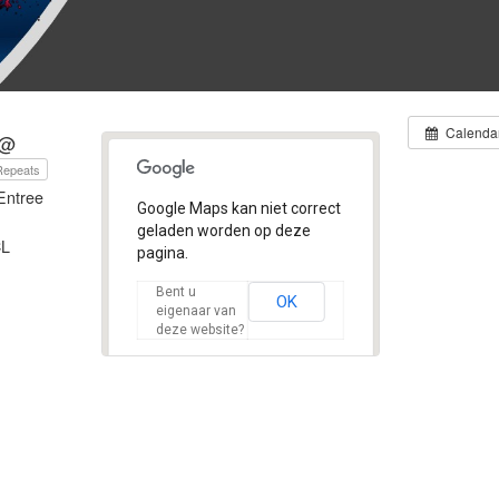
Calenda
 @
Repeats
Entree
Google Maps kan niet correct
geladen worden op deze
CL
pagina.
Bent u
OK
eigenaar van
deze website?