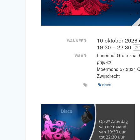
10 oktober 2026
WANNEER:
19:30 – 22:30
Lunenhof Grote zaal 
WAAR:
prijs €2
Moermond 57 3334 
Zwijndrecht
disco