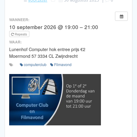
WANNEER:
10 september 2026 @ 19:00 – 21:00
Repeats
WAAR:
Lunenhof Computer hok entree prijs €2
Moermond 57 3334 CL Zwijndrecht
computerclub
Filmavond