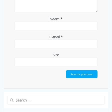
Naam
*
E-mail
*
Site
Search
for: