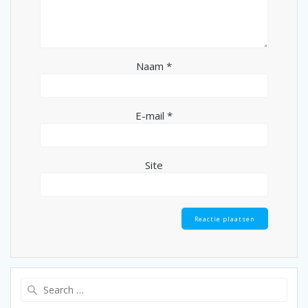
Naam
*
E-mail
*
Site
Search
for: